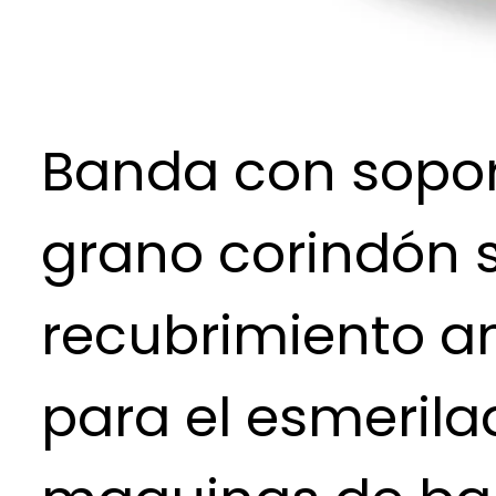
Banda con sopor
grano corindón 
recubrimiento an
para el esmeril