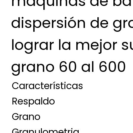
maquinas de ba
dispersión de gr
lograr la mejor s
grano 60 al 600
Características
Respaldo
Grano
Granulometria