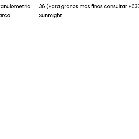
anulometria
36 (Para granos mas finos consultar P63
arca
Sunmight