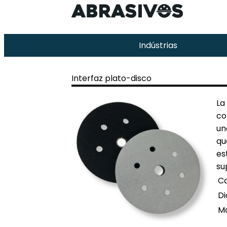
Indústrias
Interfaz plato-disco
La
co
un
qu
es
su
Ca
D
M