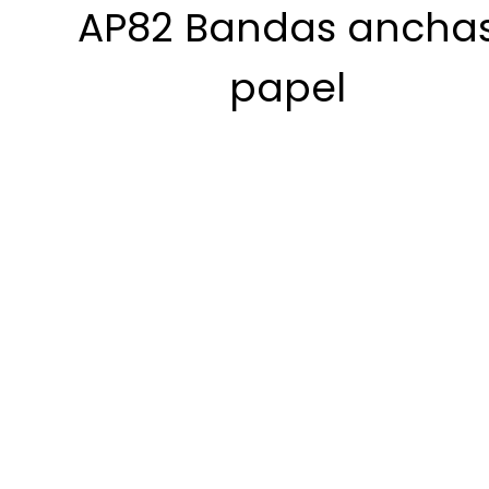
AP82 Bandas ancha
papel