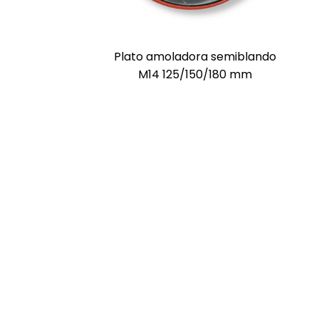
Plato amoladora semiblando
M14 125/150/180 mm