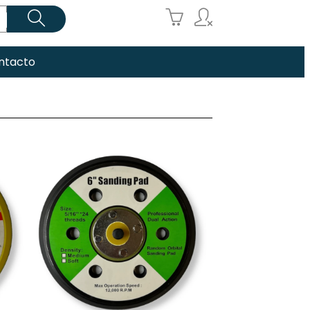



ntacto