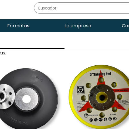
Formatos
La empresa
Co
as.