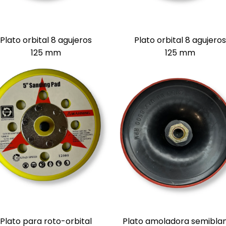
Plato orbital 8 agujeros
Plato orbital 8 agujeros
125 mm
125 mm
Plato para roto-orbital
Plato amoladora semibla