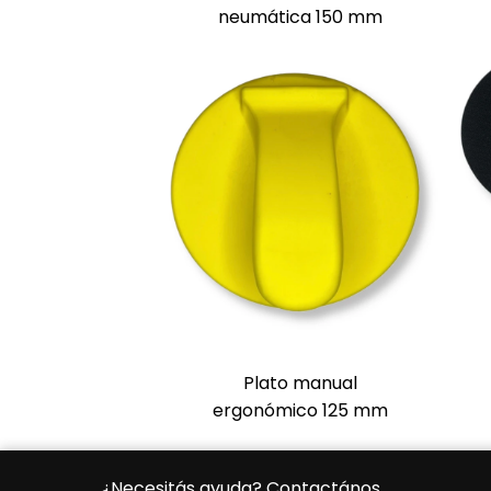
neumática 150 mm
Plato manual
ergonómico 125 mm
¿Necesitás ayuda? Contactános