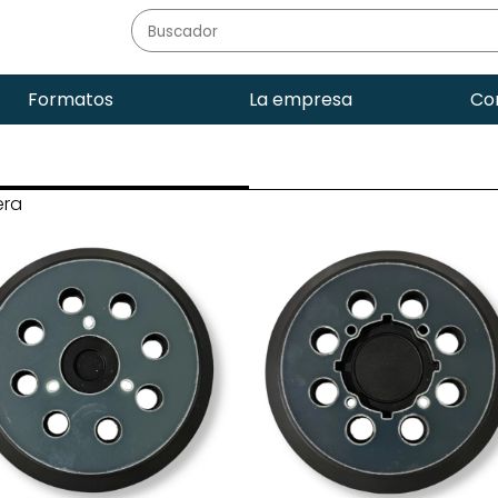
Formatos
La empresa
Co
era