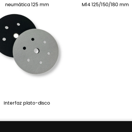
neumática 125 mm
M14 125/150/180 mm
Interfaz plato-disco