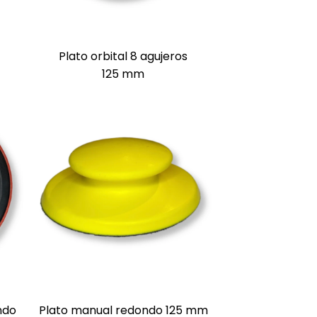
Plato orbital 8 agujeros
125 mm
ndo
Plato manual redondo 125 mm