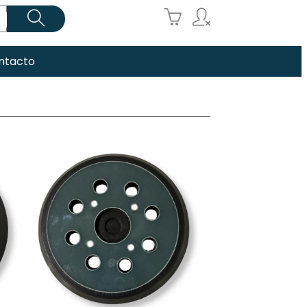



ntacto